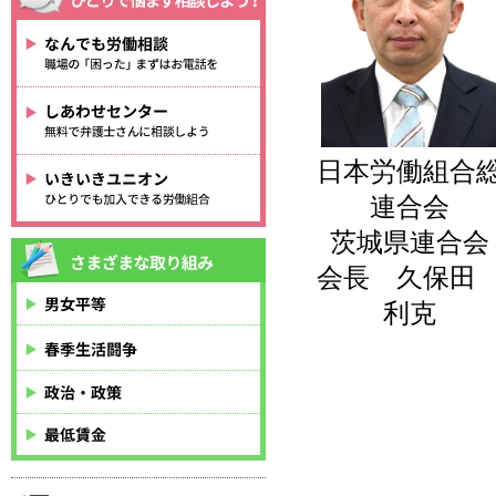
日本労働組合
連合会
茨城県連合会
会長 久保
利克