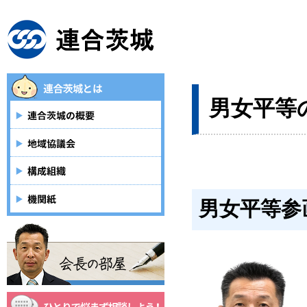
男女平等
男女平等参