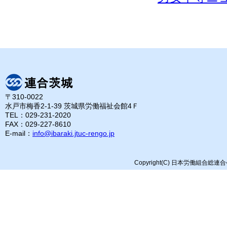
〒310-0022
水戸市梅香2-1-39 茨城県労働福祉会館4Ｆ
TEL：029-231-2020
FAX：029-227-8610
E-mail：
info@ibaraki.jtuc-rengo.jp
Copyright(C) 日本労働組合総連合