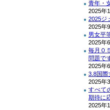
青年・女
2025年
2025
2025年
男女平
2025年
毎月０
問題で
2025年
3.8
2025年
すべて
期待に
2025年