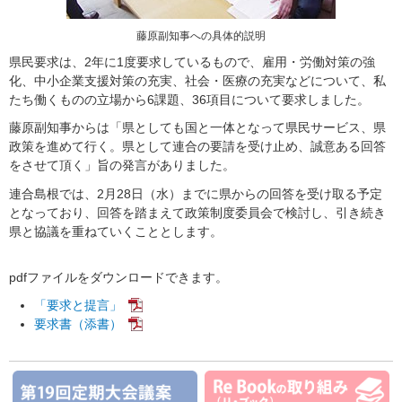
藤原副知事への具体的説明
県民要求は、2年に1度要求しているもので、雇用・労働対策の強
化、中小企業支援対策の充実、社会・医療の充実などについて、私
たち働くものの立場から6課題、36項目について要求しました。
藤原副知事からは「県としても国と一体となって県民サービス、県
政策を進めて行く。県として連合の要請を受け止め、誠意ある回答
をさせて頂く」旨の発言がありました。
連合島根では、2月28日（水）までに県からの回答を受け取る予定
となっており、回答を踏まえて政策制度委員会で検討し、引き続き
県と協議を重ねていくこととします。
pdfファイルをダウンロードできます。
「要求と提言」
要求書（添書）