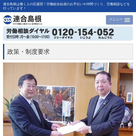
連合島根は働く人の応援団！労働組合結成のお手伝いや仲間づくり、労働相談などを
行っています！
メニュー
政策・制度要求