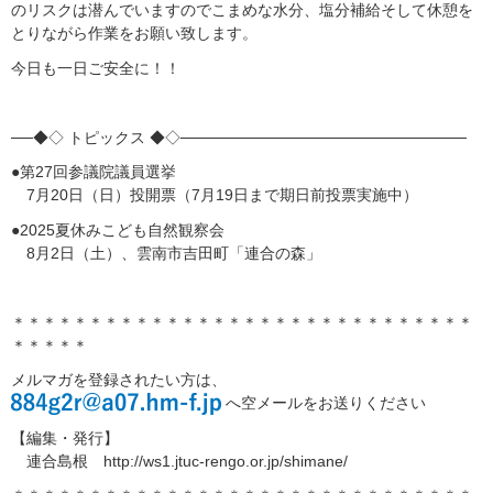
のリスクは潜んでいますのでこまめな水分、塩分補給そして休憩を
とりながら作業をお願い致します。
今日も一日ご安全に！！
──◆◇ トピックス ◆◇──────────────────────────
●第27回参議院議員選挙
7月20日（日）投開票（7月19日まで期日前投票実施中）
●2025夏休みこども自然観察会
8月2日（土）、雲南市吉田町「連合の森」
＊＊＊＊＊＊＊＊＊＊＊＊＊＊＊＊＊＊＊＊＊＊＊＊＊＊＊＊＊＊
＊＊＊＊＊
メルマガを登録されたい方は、
へ空メールをお送りください
【編集・発行】
連合島根 http://ws1.jtuc-rengo.or.jp/shimane/