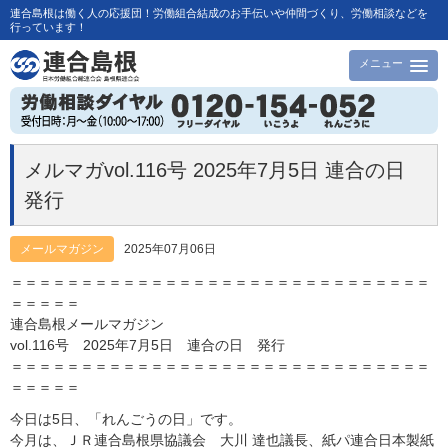
連合島根は働く人の応援団！労働組合結成のお手伝いや仲間づくり、労働相談などを
行っています！
メニュー
メルマガvol.116号 2025年7月5日 連合の日
発行
メールマガジン
2025年07月06日
＝＝＝＝＝＝＝＝＝＝＝＝＝＝＝＝＝＝＝＝＝＝＝＝＝＝＝＝＝＝
＝＝＝＝＝
連合島根メールマガジン
vol.116号 2025年7月5日 連合の日 発行
＝＝＝＝＝＝＝＝＝＝＝＝＝＝＝＝＝＝＝＝＝＝＝＝＝＝＝＝＝＝
＝＝＝＝＝
今日は5日、「れんごうの日」です。
今月は、ＪＲ連合島根県協議会 大川 達也議長、紙パ連合日本製紙