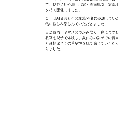
て、林野労組や地元出雲・雲南地協（雲南
を得て開催しました。
当日は組合員とその家族56名に参加してい
然に親しみ楽しんでいただきました。
自然観察・ヤマメのつかみ取り・森にまつ
教室を親子で体験し、夏休みの親子での貴
と森林保全等の重要性を肌で感じていただ
りました。