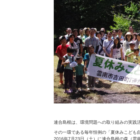
連合島根は、環境問題への取り組みの実践
その一環である毎年恒例の「夏休みこども
2016年7月23日（土）に連合島根の森（