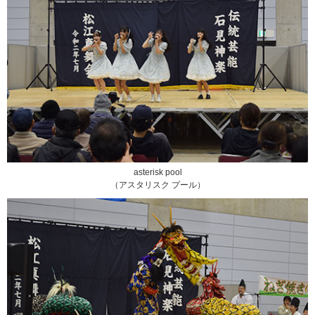
asterisk pool
（アスタリスク プール）