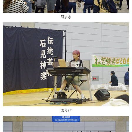
餅まき
ほりぴ