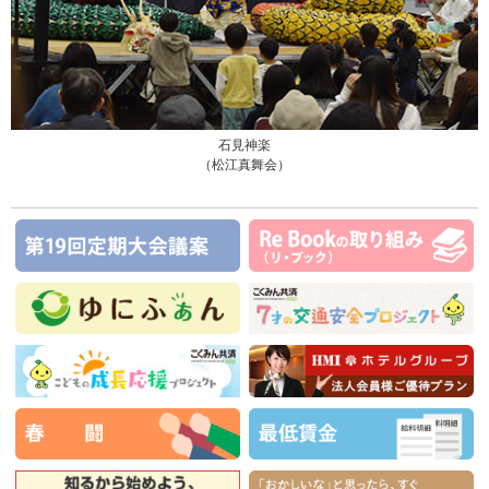
石見神楽
（松江真舞会）